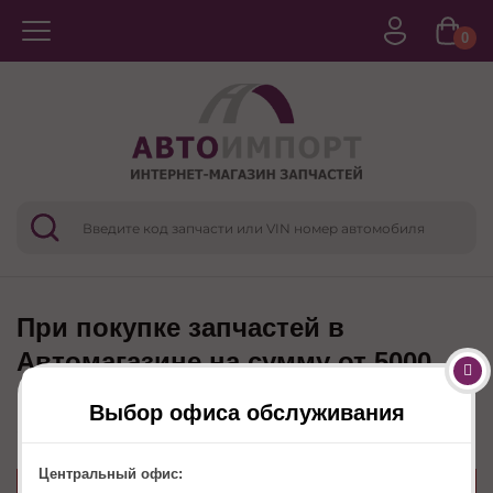
0
При покупке запчастей в
Автомагазине на сумму от 5000
руб., услуга антибактериальная
Выбор офиса обслуживания
обработка салона в подарок
Центральный офис: